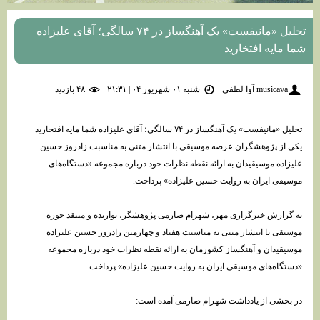
تحلیل «مانیفست» یک آهنگساز در ۷۴ سالگی؛ آقای علیزاده
شما مایه افتخارید
musicava آوا لطفی
شنبه ۰۱ شهریور ۰۴ | ۲۱:۳۱
۴۸ بازديد
تحلیل «مانیفست» یک آهنگساز در ۷۴ سالگی؛ آقای علیزاده شما مایه افتخارید
یکی از پژوهشگران عرصه موسیقی با انتشار متنی به مناسبت زادروز حسین
علیزاده موسیقیدان به ارائه نقطه نظرات خود درباره مجموعه «دستگاه‌های
موسیقی ایران به روایت حسین علیزاده» پرداخت.
به گزارش خبرگزاری مهر، شهرام صارمی پژوهشگر، نوازنده و منتقد حوزه
موسیقی با انتشار متنی به مناسبت هفتاد و چهارمین زادروز حسین علیزاده
موسیقیدان و آهنگساز کشورمان به ارائه نقطه نظرات خود درباره مجموعه
«دستگاه‌های موسیقی ایران به روایت حسین علیزاده» پرداخت.
در بخشی از یادداشت شهرام صارمی آمده است: