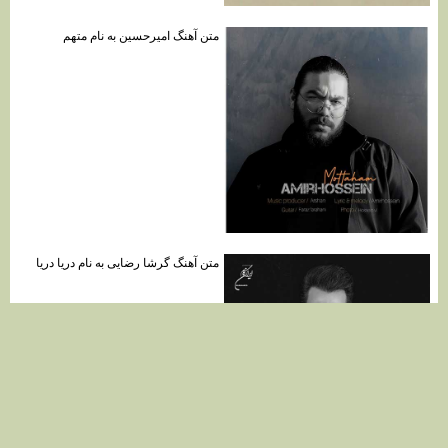
متن آهنگ امیرحسین به نام متهم
متن آهنگ گرشا رضایی به نام دریا دریا