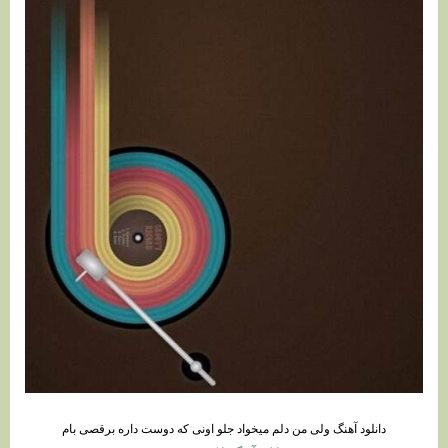
دانلود آهنگ ولی من دلم میخواد جلو اونی که دوست داره برقصی بام