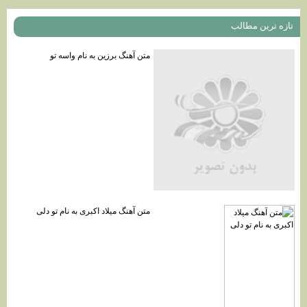
تازه ترين مطالب
متن آهنگ برزين به نام واسه تو
متن آهنگ میلاد اکبری به نام تو دلی