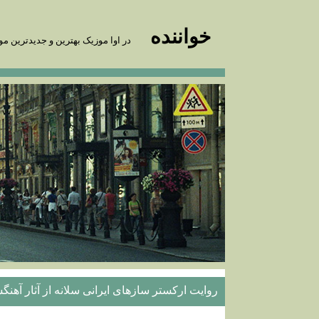
خواننده
در اوا موزیک بهترین و جدیدترین مو
روایت ارکستر سازهای ایرانی سلانه از آثار آهنگس