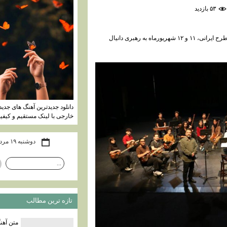
۵۳ بازديد
ارکستر سازهای ایرانی «سلانه» با اجرای آثاری از آهنگسازان مطرح ایرانی، ۱۱ و ۱۲ شهریورماه به رهبری دانیال
دانلود جدیدترین آهنگ های جدید 
خارجی با لینک مستقیم و کیفیت
دوشنبه ۱۹ مرداد ۰۵
تازه ترين مطالب
متن آهن