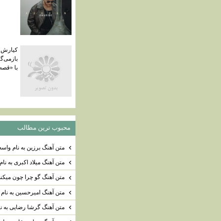
کیارش و
بازمی‌گر
با «قصه‌
محبوب ترين مطالب
متن آهنگ برزين به نام واسه
متن آهنگ میلاد اکبری به نام
متن آهنگ گو چرا چون میکن
متن آهنگ امیرحسین به نام 
متن آهنگ گرشا رضایی به نام