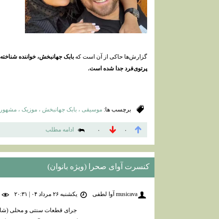
گزارش‌ها حاکی از آن است که
بابک جهانبخش، خواننده شناخته‌
پرتوی‌فرد جدا شده است.
برچسب ها:
موسیقی ، بابک جهانبخش ، موزیک ، مشهور ، 
ادامه مطلب
۰
۰
کنسرت آوای صحرا (ویژه بانوان)
musicava آوا لطفی
یکشنبه ۲۶ مرداد ۰۴ | ۲۰:۳۱
۵۹ 
جرای قطعات سنتی و محلی (شاد)