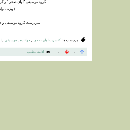
گروه موسیقی "آوای صحرا" و گر
(ویژه بانوا
سرپرست گروه موسیقی و خوان
برچسب ها:
کنسرت آوای صحرا
,
خواننده
,
موسیقی
,
ا
ادامه مطلب
۰
۰