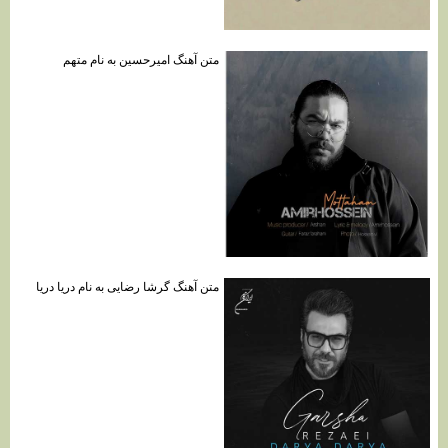
متن آهنگ امیرحسین به نام متهم
متن آهنگ گرشا رضایی به نام دریا دریا