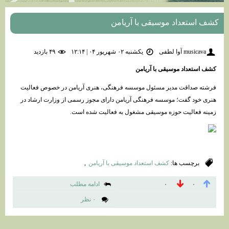
کشف استعداد موسیقی با آریامن
musicava آوا لطفی
یکشنبه ۰۲ شهریور ۰۴ | ۱۲:۱۴
۴۹ بازديد
کشف استعداد موسیقی با آریامن
فرشته صداقت مدیر مسئول موسسه فرهنگی، هنری آریامن در خصوص فعالیت
هنری خود گفت؛ موسسه فرهنگی آریامن دارای مجوز رسمی از وزارت ارشاد در
زمینه فعالیت حوزه موسیقی مشغول به فعالیت شده است.
برچسب ها:
کشف استعداد موسیقی با آریامن
,
ادامه مطلب
۰
۰
۰ نظر