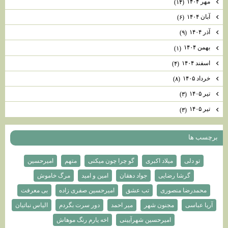
مهر ۱۴۰۴
(۱۴)
آبان ۱۴۰۴
(۶)
آذر ۱۴۰۴
(۹)
بهمن ۱۴۰۴
(۱)
اسفند ۱۴۰۴
(۴)
خرداد ۱۴۰۵
(۸)
تیر ۱۴۰۵
(۳)
تیر ۱۴۰۵
(۳)
برچسب ها
تو دلی
میلاد اکبری
گو چرا چون میکنی
متهم
امیرحسین
گرشا رضایی
جواد دهقان
امین و امید
مرگ خاموش
محمدرضا منصوری
تب عشق
امیرحسین صفری زاده
بی معرفت
آریا عباسی
مجنون شهر
میر احمد
دور سرت بگردم
الیاس نباتیان
امیرحسین شهرآیینی
اخه یارم رنگ موهاش