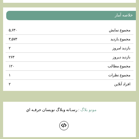
خلاصه آمار
مجموع نمایش‌
۵,۶۳۰
مجموع بازدید
۳,۵۷۳
بازدید امروز
۲
بازدید دیروز
۲۶۳
مجموع مطالب
۱۲۰
مجموع نظرات
۱
افراد آنلاین
۲
مونو بلاگ
: رسـانه وبلاگ نويسان حرفـه اي