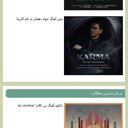
متن آهنگ جواد دهقان به نام کارما
پربازديدترين مطالب
دانلود آهنگ بی کلام” mr saxobeat