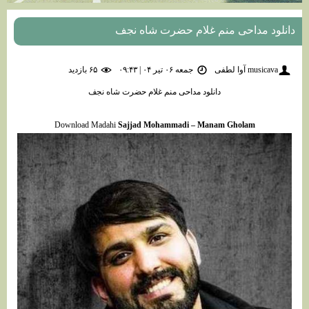
دانلود مداحی منم غلام حضرت شاه نجف
musicava آوا لطفی
جمعه ۰۶ تیر ۰۴ | ۰۹:۴۳
۶۵ بازديد
دانلود مداحی منم غلام حضرت شاه نجف
Download Madahi
Sajjad Mohammadi – Manam Gholam