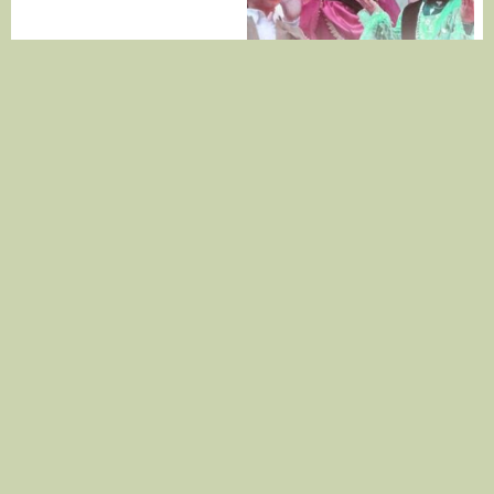
دانلود آهنگ علیرضا قربانی سووشون
دانلود آهنگ بلوچی عیسی همراز عید
مبارک