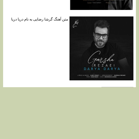
متن آهنگ گرشا رضایی به نام دریا دریا
متن آهنگ جواد دهقان به نام کارما