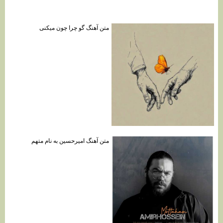
متن آهنگ گو چرا چون میکنی
متن آهنگ امیرحسین به نام متهم