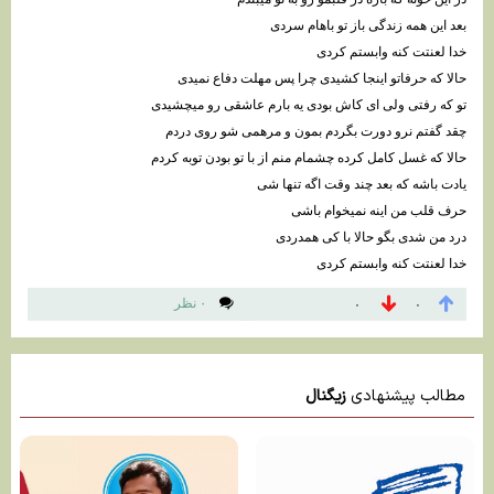
بعد این همه زندگی باز تو باهام سردی
خدا لعنتت کنه وابستم کردی
حالا که حرفاتو اینجا کشیدی چرا پس مهلت دفاع نمیدی
تو که رفتی ولی ای کاش بودی یه بارم عاشقی رو میچشیدی
چقد گفتم نرو دورت بگردم بمون و مرهمی شو روی دردم
حالا که غسل کامل کرده چشمام منم از با تو بودن توبه کردم
یادت باشه که بعد چند وقت اگه تنها شی
حرف قلب من اینه نمیخوام باشی
درد من شدی بگو حالا با کی همدردی
خدا لعنتت کنه وابستم کردی
۰ نظر
۰
۰