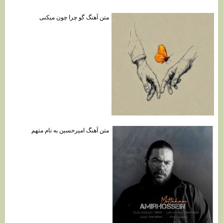
متن آهنگ گو چرا چون میکنی
متن آهنگ امیرحسین به نام متهم