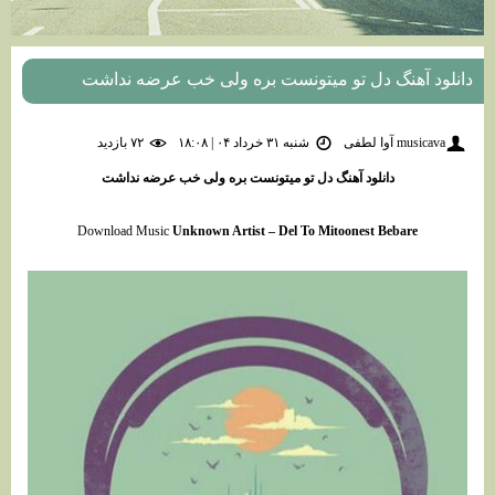
دانلود آهنگ دل تو میتونست بره ولی خب عرضه نداشت
musicava آوا لطفی
شنبه ۳۱ خرداد ۰۴ | ۱۸:۰۸
۷۲ بازديد
دانلود آهنگ دل تو میتونست بره ولی خب عرضه نداشت
Download Music
Unknown Artist – Del To Mitoonest Bebare