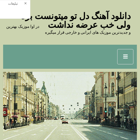
×
تبلیغات
دانلود آهنگ دل تو میتونست بره
ولی خب عرضه نداشت
در اوا موزیک بهترین
و جدیدترین موزیک های ایرانی و خارجی قرار میگیره