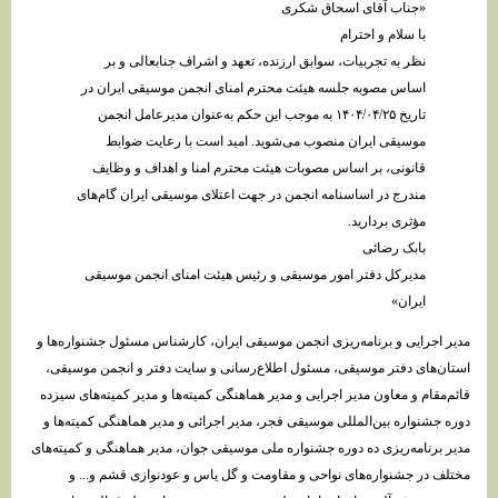
«جناب آقای اسحاق شکری
با سلام و احترام
نظر به تجربیات، سوابق ارزنده، تعهد و اشراف جنابعالی و بر
اساس مصوبه جلسه هیئت محترم امنای انجمن موسیقی ایران در
تاریخ ۱۴۰۴/۰۴/۲۵ به موجب این حکم به‌عنوان مدیرعامل انجمن
موسیقی ایران منصوب می‌شوید. امید است با رعایت ضوابط
قانونی، بر اساس مصوبات هیئت محترم امنا و اهداف و وظایف
مندرج در اساسنامه انجمن در جهت اعتلای موسیقی ایران گام‌های
مؤثری بردارید.
بابک رضائی
مدیرکل دفتر امور موسیقی و رئیس هیئت امنای انجمن موسیقی
ایران»
مدیر اجرایی و برنامه‌ریزی انجمن موسیقی ایران، ⁠کارشناس مسئول جشنواره‌ها و
استان‌های دفتر موسیقی، ⁠مسئول اطلاع‌رسانی و سایت دفتر و انجمن موسیقی،
قائم‌مقام و معاون مدیر اجرایی و مدیر هماهنگی کمیته‌ها و مدیر کمیته‌های سیزده
دوره جشنواره بین‌المللی موسیقی فجر، مدیر اجرائی و مدیر هماهنگی کمیته‌ها و
مدیر برنامه‌ریزی ده دوره جشنواره ملی موسیقی جوان، ⁠مدیر هماهنگی و کمیته‌های
مختلف در جشنواره‌های نواحی و مقاومت و گل یاس و عودنوازی قشم و... و