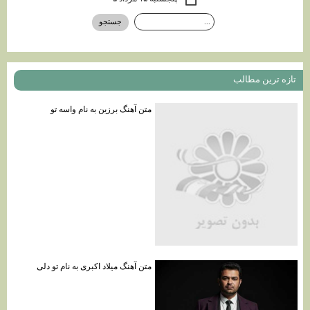
تازه ترين مطالب
متن آهنگ برزين به نام واسه تو
متن آهنگ میلاد اکبری به نام تو دلی