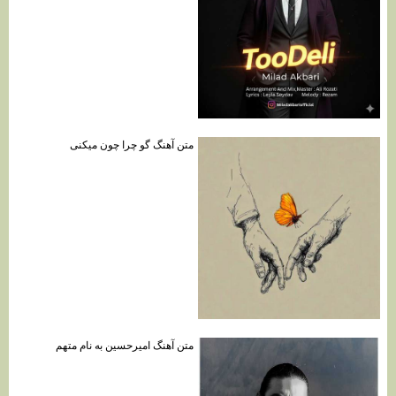
متن آهنگ گو چرا چون میکنی
متن آهنگ امیرحسین به نام متهم